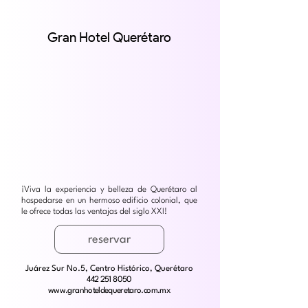
Gran Hotel Querétaro
¡Viva la experiencia y belleza de Querétaro al
hospedarse en un hermoso edificio colonial, que
le ofrece todas las ventajas del siglo XXI!
reservar
Juárez Sur No.5, Centro Histórico, Querétaro
442 251 8050
www.granhoteldequeretaro.com.mx