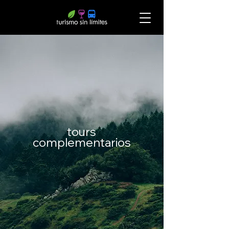
tours
complementarios