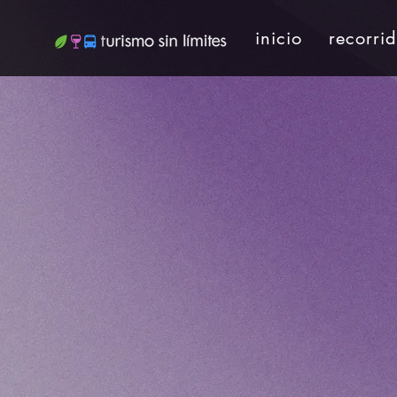
inicio
recorri