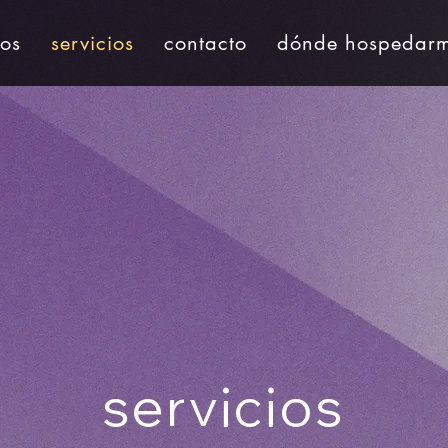
dos
servicios
contacto
dónde hospedar
servicios