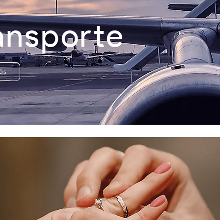
ansporte
ás