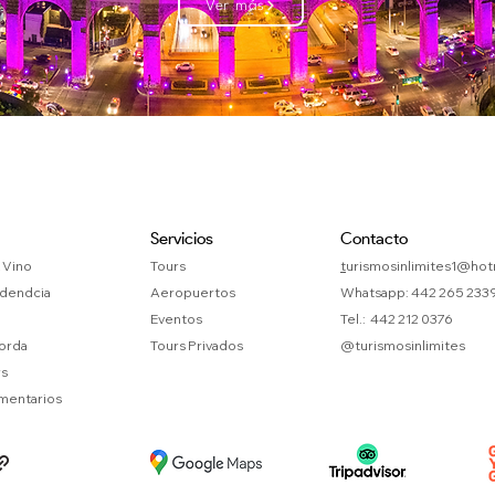
Ver más
Servicios
Contacto
 Vino
Tours
t
urismosinlimites1@hot
dendcia
Aeropuertos
Whatsapp:
442 265 233
Eventos
Tel.:
442 212 0376
orda
Tours Privados
@turismosinlimites
rs
entarios