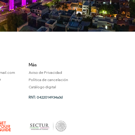
Más
mail.com
Aviso de Privacidad
9
Política de cancelación
Catálogo digital
RNT: 0422014934a3d