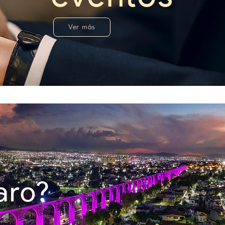
Ver más
aro?