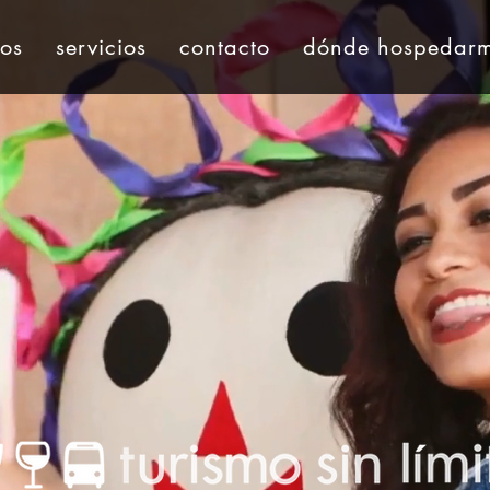
dos
servicios
contacto
dónde hospedar